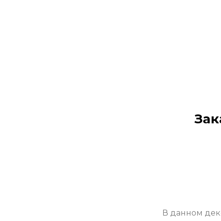
Зак
В данном дек