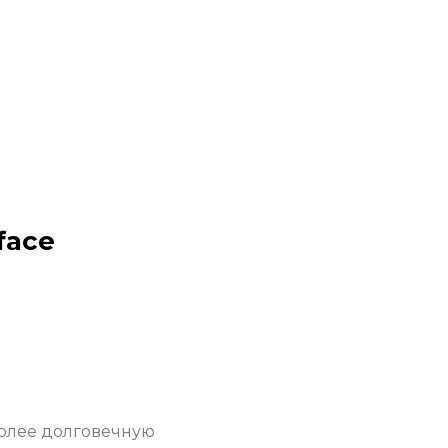
face
более долговечную