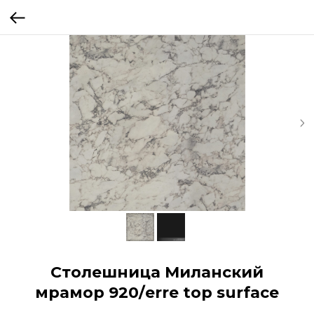
Столешница Миланский
мрамор 920/erre top surface