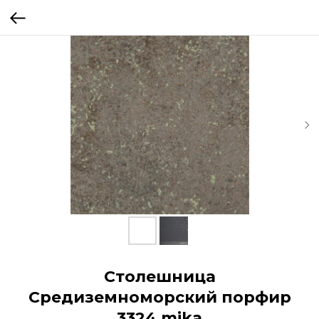
Столешница
Средиземноморский порфир
3324 mika