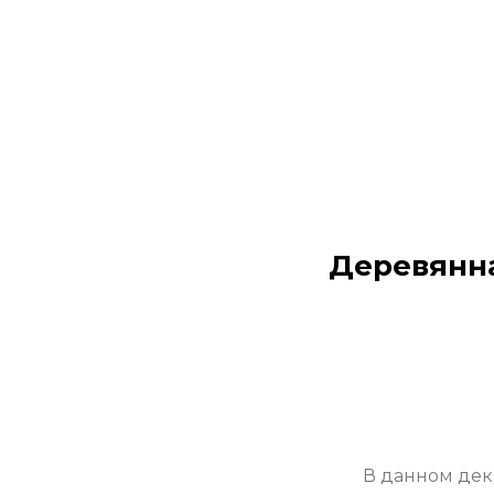
Деревянна
В данном дек