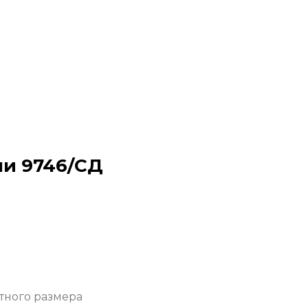
ни 9746/СД
тного размера