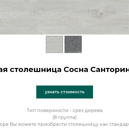
я столешница Сосна Сантори
узнать стоимость
Тип поверхности - срез дерева
(8 группа)
оре Вы можете приобрести столешницу как стандар