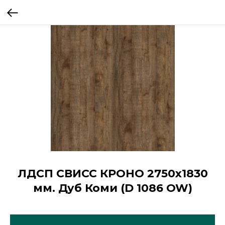
ЛДСП СВИСС КРОНО 2750х1830
мм. Дуб Коми (D 1086 OW)