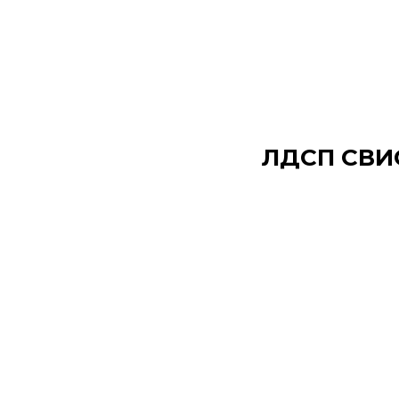
ЛДСП СВИС