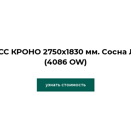
С КРОНО 2750х1830 мм. Сосна
(4086 OW)
узнать стоимость