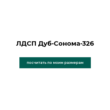
ЛДСП Дуб-Сонома-326
посчитать по моим размерам