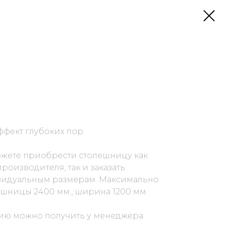
ффект глубоких пор
ожете приобрести столешницу как
роизводителя, так и заказать
видуальным размерам. Максимально
шницы 2400 мм., ширина 1200 мм.
ю можно получить у менеджера.