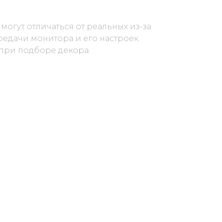
 могут отличаться от реальных из-за
едачи монитора и его настроек.
 при подборе декора.