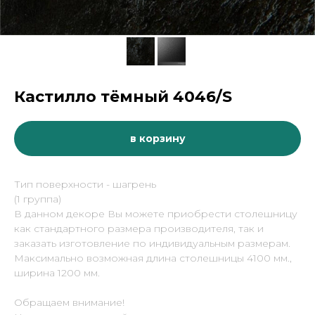
Кастилло тёмный 4046/S
в корзину
Тип поверхности - шагрень
(1 группа)
В данном декоре Вы можете приобрести столешницу
как стандартного размера производителя, так и
заказать изготовление по индивидуальным размерам.
Максимально возможная длина столешницы 4100 мм.,
ширина 1200 мм.
Обращаем внимание!