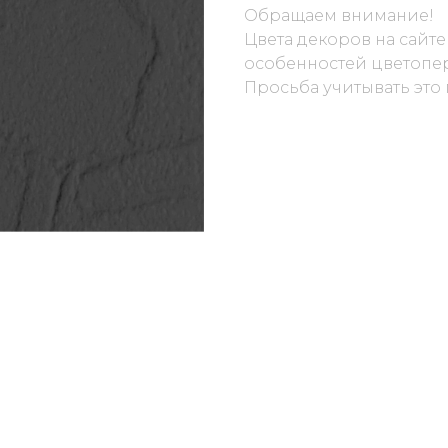
Обращаем внимание!
Цвета декоров на сайте
особенностей цветопер
Просьба учитывать это