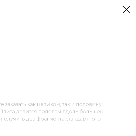
 заказать как целиком, так и половину
. Плита делится пополам вдоль большей
 получить два фрагмента стандартного