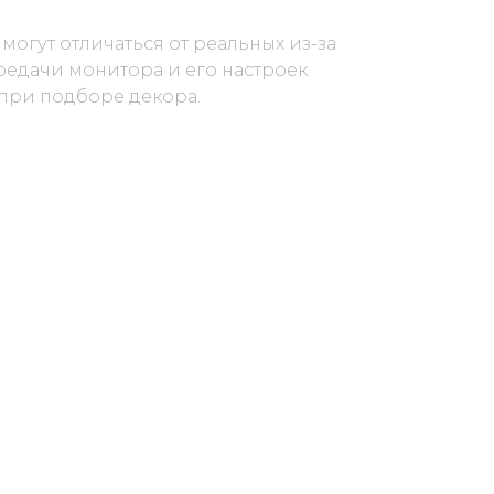
 могут отличаться от реальных из-за
едачи монитора и его настроек.
 при подборе декора.